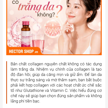
Bản chất collagen nguyên chất không có tác dụng
làm trắng da. Nhiệm vụ chính của collagen là tạo
độ đàn hồi, giúp da căng mịn và giữ ẩm. Để làn da
thực sự trắng sáng và mờ thâm sạm, bạn bắt buộc
phải kết hợp collagen với các hoạt chất ức chế sắc
tố như Glutathione và Vitamin C. Việc hiểu đúng cơ
chế này sẽ giúp bạn chọn đúng sản phẩm và không
lãng phí tiền bạc.