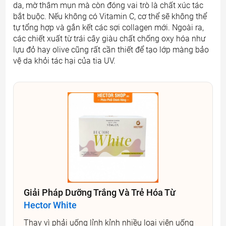
da, mờ thâm mụn mà còn đóng vai trò là chất xúc tác
bắt buộc. Nếu không có Vitamin C, cơ thể sẽ không thể
tự tổng hợp và gắn kết các sợi collagen mới. Ngoài ra,
các chiết xuất từ trái cây giàu chất chống oxy hóa như
lựu đỏ hay olive cũng rất cần thiết để tạo lớp màng bảo
vệ da khỏi tác hại của tia UV.
Giải Pháp Dưỡng Trắng Và Trẻ Hóa Từ
Hector White
Thay vì phải uống lỉnh kỉnh nhiều loại viên uống