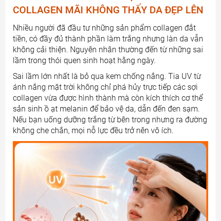
COLLAGEN MÃI KHÔNG THẤY DA ĐẸP LÊN
Nhiều người đã đầu tư những sản phẩm collagen đắt
tiền, có đầy đủ thành phần làm trắng nhưng làn da vẫn
không cải thiện. Nguyên nhân thường đến từ những sai
lầm trong thói quen sinh hoạt hằng ngày.
Sai lầm lớn nhất là bỏ qua kem chống nắng. Tia UV từ
ánh nắng mặt trời không chỉ phá hủy trực tiếp các sợi
collagen vừa được hình thành mà còn kích thích cơ thể
sản sinh ồ ạt melanin để bảo vệ da, dẫn đến đen sạm.
Nếu bạn uống dưỡng trắng từ bên trong nhưng ra đường
không che chắn, mọi nỗ lực đều trở nên vô ích.