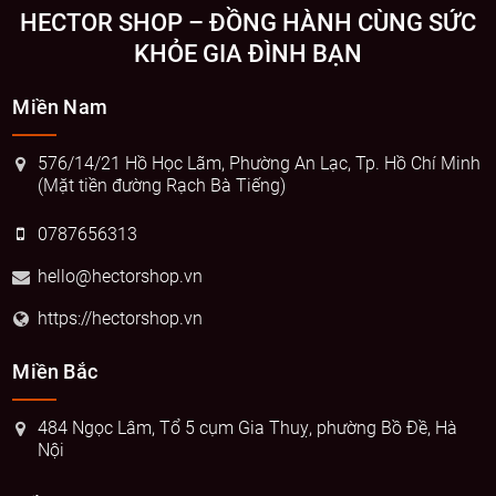
HECTOR SHOP – ĐỒNG HÀNH CÙNG SỨC
KHỎE GIA ĐÌNH BẠN
Miền Nam
576/14/21 Hồ Học Lãm, Phường An Lạc, Tp. Hồ Chí Minh
(Mặt tiền đường Rạch Bà Tiếng)
0787656313
hello@hectorshop.vn
https://hectorshop.vn
Miền Bắc
484 Ngọc Lâm, Tổ 5 cụm Gia Thuỵ, phường Bồ Đề, Hà
Nội