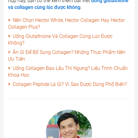
hợp này, bạn có thể xem thêm bài viết
uống glutathione
và collagen cùng lúc được không
.
Nên Chọn Hector White, Hector Collagen Hay Hector
Collagen Plus?
Uống Glutathione Và Collagen Cùng Lúc Được
Không?
Ăn Gì Để Bổ Sung Collagen? Những Thực Phẩm Nên
Ưu Tiên
Uống Collagen Bao Lâu Thì Ngưng? Liệu Trình Chuẩn
Khoa Học
Collagen Peptide Là Gì? Vì Sao Được Dùng Phổ Biến?