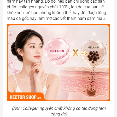
nám hay tàn nhang. Do đó, nếu bạn chỉ uống các sản
phẩm collagen nguyên chất 100%, làn da của bạn sẽ
khỏe hơn, trẻ hơn nhưng không thể thay đổi được tông
màu da gốc hay làm mờ các vết thâm nám đậm màu.
(Ảnh: Collagen nguyên chất không có tác dụng làm
trắng da)