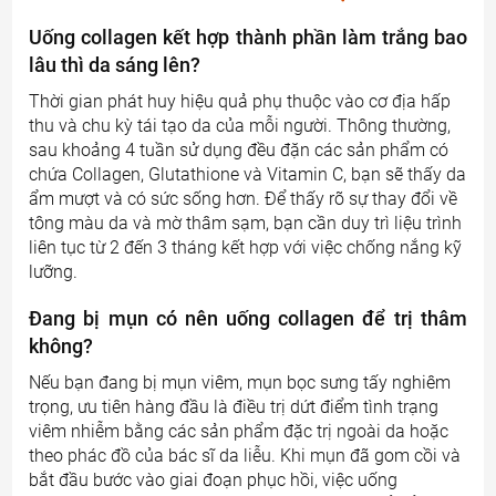
Uống collagen kết hợp thành phần làm trắng bao
lâu thì da sáng lên?
Thời gian phát huy hiệu quả phụ thuộc vào cơ địa hấp
thu và chu kỳ tái tạo da của mỗi người. Thông thường,
sau khoảng 4 tuần sử dụng đều đặn các sản phẩm có
chứa Collagen, Glutathione và Vitamin C, bạn sẽ thấy da
ẩm mượt và có sức sống hơn. Để thấy rõ sự thay đổi về
tông màu da và mờ thâm sạm, bạn cần duy trì liệu trình
liên tục từ 2 đến 3 tháng kết hợp với việc chống nắng kỹ
lưỡng.
Đang bị mụn có nên uống collagen để trị thâm
không?
Nếu bạn đang bị mụn viêm, mụn bọc sưng tấy nghiêm
trọng, ưu tiên hàng đầu là điều trị dứt điểm tình trạng
viêm nhiễm bằng các sản phẩm đặc trị ngoài da hoặc
theo phác đồ của bác sĩ da liễu. Khi mụn đã gom cồi và
bắt đầu bước vào giai đoạn phục hồi, việc uống