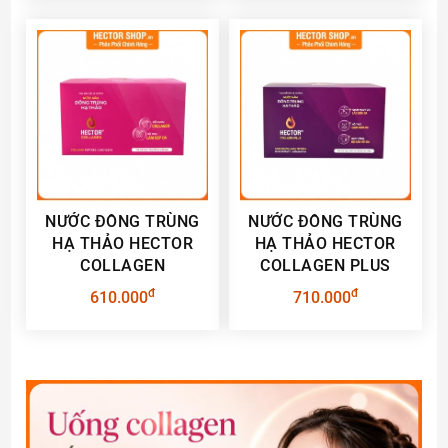
NƯỚC ĐÔNG TRÙNG
NƯỚC ĐÔNG TRÙNG
HẠ THẢO HECTOR
HẠ THẢO HECTOR
COLLAGEN
COLLAGEN PLUS
đ
đ
610.000
710.000