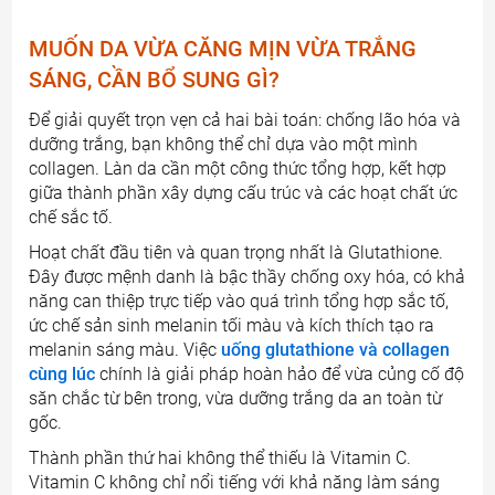
MUỐN DA VỪA CĂNG MỊN VỪA TRẮNG
SÁNG, CẦN BỔ SUNG GÌ?
Để giải quyết trọn vẹn cả hai bài toán: chống lão hóa và
dưỡng trắng, bạn không thể chỉ dựa vào một mình
collagen. Làn da cần một công thức tổng hợp, kết hợp
giữa thành phần xây dựng cấu trúc và các hoạt chất ức
chế sắc tố.
Hoạt chất đầu tiên và quan trọng nhất là Glutathione.
Đây được mệnh danh là bậc thầy chống oxy hóa, có khả
năng can thiệp trực tiếp vào quá trình tổng hợp sắc tố,
ức chế sản sinh melanin tối màu và kích thích tạo ra
melanin sáng màu. Việc
uống glutathione và collagen
cùng lúc
chính là giải pháp hoàn hảo để vừa củng cố độ
săn chắc từ bên trong, vừa dưỡng trắng da an toàn từ
gốc.
Thành phần thứ hai không thể thiếu là Vitamin C.
Vitamin C không chỉ nổi tiếng với khả năng làm sáng