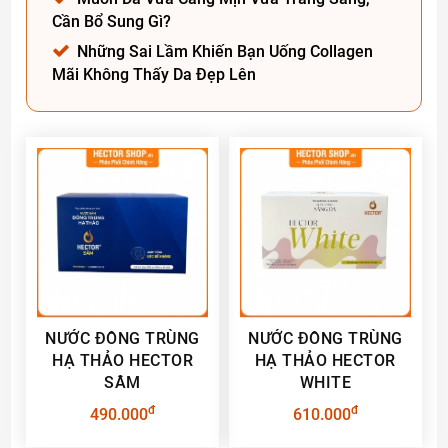
Cần Bổ Sung Gì?
Những Sai Lầm Khiến Bạn Uống Collagen
Mãi Không Thấy Da Đẹp Lên
NƯỚC ĐÔNG TRÙNG
NƯỚC ĐÔNG TRÙNG
HẠ THẢO HECTOR
HẠ THẢO HECTOR
SÂM
WHITE
đ
đ
490.000
610.000