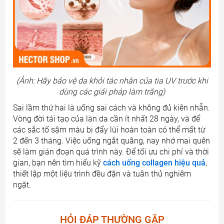
(Ảnh: Hãy bảo vệ da khỏi tác nhân của tia UV trước khi
dùng các giải pháp làm trắng)
Sai lầm thứ hai là uống sai cách và không đủ kiên nhẫn.
Vòng đời tái tạo của làn da cần ít nhất 28 ngày, và để
các sắc tố sậm màu bị đẩy lùi hoàn toàn có thể mất từ
2 đến 3 tháng. Việc uống ngắt quãng, nay nhớ mai quên
sẽ làm gián đoạn quá trình này. Để tối ưu chi phí và thời
gian, bạn nên tìm hiểu kỹ
cách uống collagen hiệu quả
,
thiết lập một liệu trình đều đặn và tuân thủ nghiêm
ngặt.
HỎI ĐÁP THƯỜNG GẶP