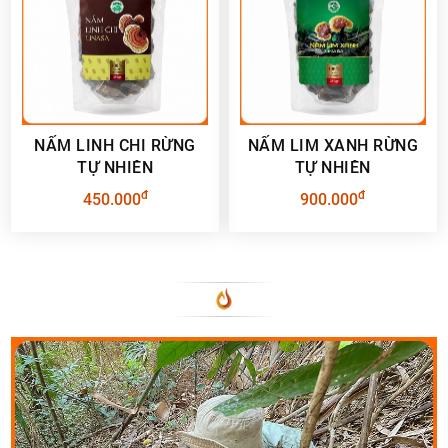
NẤM LINH CHI RỪNG
NẤM LIM XANH RỪNG
TỰ NHIÊN
TỰ NHIÊN
đ
đ
450.000
900.000