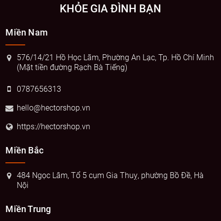
KHỎE GIA ĐÌNH BẠN
Miền Nam
576/14/21 Hồ Học Lãm, Phường An Lạc, Tp. Hồ Chí Minh
(Mặt tiền đường Rạch Bà Tiếng)
0787656313
hello@hectorshop.vn
https://hectorshop.vn
Miền Bắc
484 Ngọc Lâm, Tổ 5 cụm Gia Thuỵ, phường Bồ Đề, Hà
Nội
Miền Trung