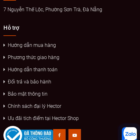
7 Nguyễn Thế Lộc, Phường Sơn Trà, Đà Nẵng
Hỗ trợ
Hướng dẫn mua hàng
Phương thức giao hàng
Hướng dẫn thanh toán
Đổi trả và bảo hành
Bảo mật thông tin
Chính sách đại lý Hector
Ưu đãi tích điểm tại Hector Shop