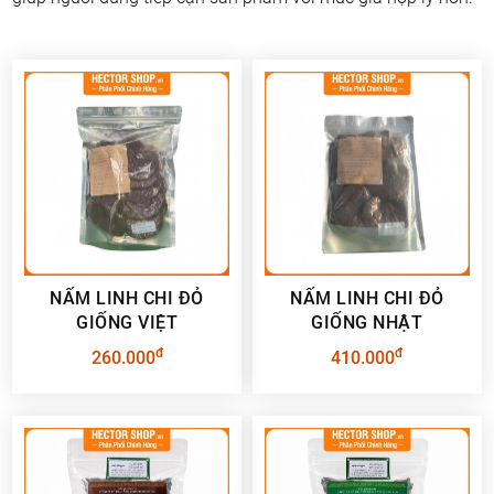
NẤM LINH CHI ĐỎ
NẤM LINH CHI ĐỎ
GIỐNG VIỆT
GIỐNG NHẬT
đ
đ
260.000
410.000