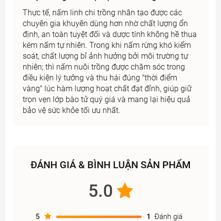
Thực tế, nấm linh chi trồng nhân tạo được các
chuyên gia khuyên dùng hơn nhờ chất lượng ổn
định, an toàn tuyệt đối và dược tính không hề thua
kém nấm tự nhiên. Trong khi nấm rừng khó kiểm
soát, chất lượng bỉ ảnh hưởng bởi môi trường tự
nhiên; thì nấm nuôi trồng được chăm sóc trong
điều kiện lý tưởng và thu hái đúng "thời điểm
vàng" lúc hàm lượng hoạt chất đạt đỉnh, giúp giữ
trọn vẹn lớp bào tử quý giá và mang lại hiệu quả
bảo vệ sức khỏe tối ưu nhất.
ĐÁNH GIÁ & BÌNH LUẬN SẢN PHẨM
5.0
5
1
Đánh giá