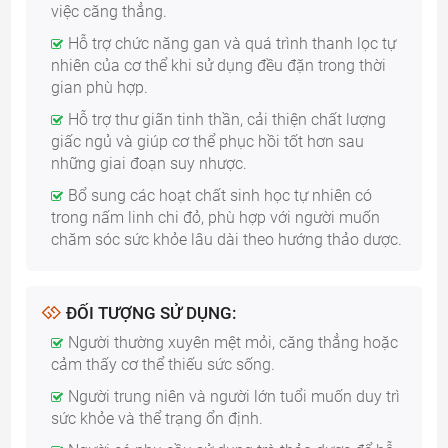
việc căng thẳng.
Hỗ trợ chức năng gan và quá trình thanh lọc tự
nhiên của cơ thể khi sử dụng đều đặn trong thời
gian phù hợp.
Hỗ trợ thư giãn tinh thần, cải thiện chất lượng
giấc ngủ và giúp cơ thể phục hồi tốt hơn sau
những giai đoạn suy nhược.
Bổ sung các hoạt chất sinh học tự nhiên có
trong nấm linh chi đỏ, phù hợp với người muốn
chăm sóc sức khỏe lâu dài theo hướng thảo dược.
ĐỐI TƯỢNG SỬ DỤNG:
Người thường xuyên mệt mỏi, căng thẳng hoặc
cảm thấy cơ thể thiếu sức sống.
Người trung niên và người lớn tuổi muốn duy trì
sức khỏe và thể trạng ổn định.