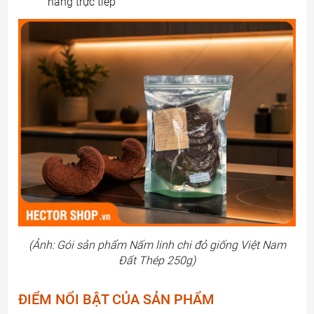
nắng trực tiếp
(Ảnh: Gói sản phẩm Nấm linh chi đỏ giống Việt Nam
Đất Thép 250g)
ĐIỂM NỔI BẬT CỦA SẢN PHẨM