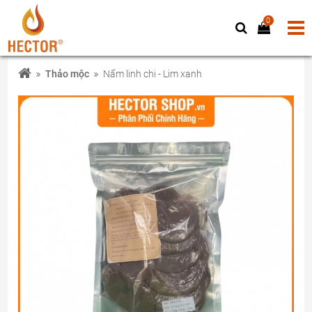
0
Thảo mộc
Nấm linh chi - Lim xanh