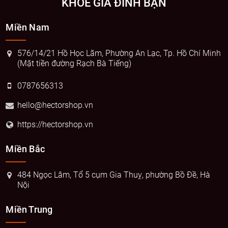
KHỎE GIA ĐÌNH BẠN
Miền Nam
576/14/21 Hồ Học Lãm, Phường An Lạc, Tp. Hồ Chí Minh
(Mặt tiền đường Rạch Bà Tiếng)
0787656313
hello@hectorshop.vn
https://hectorshop.vn
Miền Bắc
484 Ngọc Lâm, Tổ 5 cụm Gia Thuỵ, phường Bồ Đề, Hà
Nội
Miền Trung