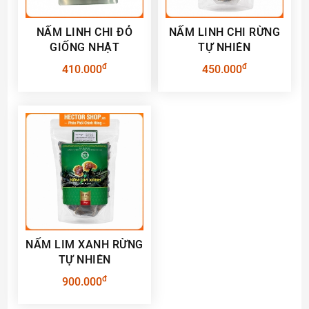
NẤM LINH CHI ĐỎ
NẤM LINH CHI RỪNG
GIỐNG NHẬT
TỰ NHIÊN
đ
đ
410.000
450.000
NẤM LIM XANH RỪNG
TỰ NHIÊN
đ
900.000