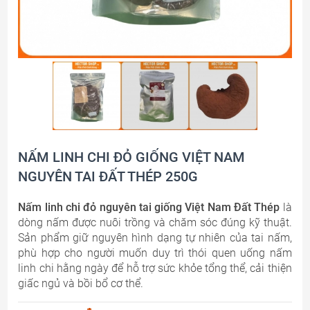
NẤM LINH CHI ĐỎ GIỐNG VIỆT NAM
NGUYÊN TAI ĐẤT THÉP 250G
Nấm linh chi đỏ nguyên tai giống Việt Nam Đất Thép
là
dòng nấm được nuôi trồng và chăm sóc đúng kỹ thuật.
Sản phẩm giữ nguyên hình dạng tự nhiên của tai nấm,
phù hợp cho người muốn duy trì thói quen uống nấm
linh chi hằng ngày để hỗ trợ sức khỏe tổng thể, cải thiện
giấc ngủ và bồi bổ cơ thể.