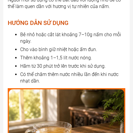
thể làm quen dần với hương vị tự nhiên của nấm.
HƯỚNG DẪN SỬ DỤNG
Bẻ nhỏ hoặc cắt lát khoảng 7–10g nấm cho mỗi
ngày.
Cho vào bình giữ nhiệt hoặc ấm đun.
Thêm khoảng 1–1,5 lít nước nóng.
Hãm từ 30 phút trở lên trước khi sử dụng.
Có thể châm thêm nước nhiều lần đến khi nước
nhạt dần.