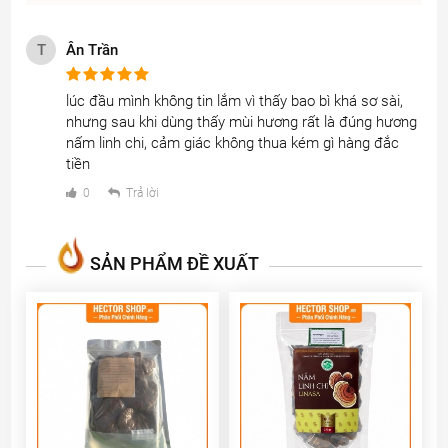
T
Ân Trần
lúc đầu mình không tin lắm vì thấy bao bì khá sơ sài, 
nhưng sau khi dùng thấy mùi hương rất là đúng hương 
nấm linh chi, cảm giác không thua kém gì hàng đắc 
tiền
0
Trả lời
SẢN PHẨM ĐỀ XUẤT