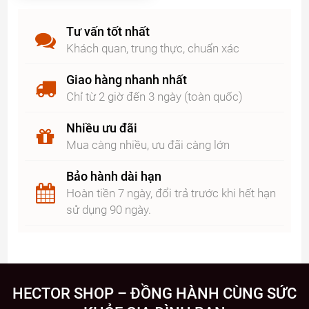
Tư vấn tốt nhất
Khách quan, trung thực, chuẩn xác
Giao hàng nhanh nhất
Chỉ từ 2 giờ đến 3 ngày (toàn quốc)
Nhiều ưu đãi
Mua càng nhiều, ưu đãi càng lớn
Bảo hành dài hạn
Hoàn tiền 7 ngày, đổi trả trước khi hết hạn
sử dụng 90 ngày.
HECTOR SHOP – ĐỒNG HÀNH CÙNG SỨC