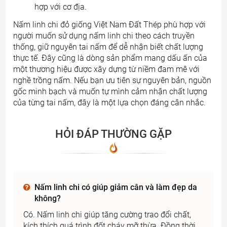
hợp với cơ địa.
Nấm linh chi đỏ giống Việt Nam Đất Thép phù hợp với
người muốn sử dụng nấm linh chi theo cách truyền
thống, giữ nguyên tai nấm để dễ nhận biết chất lượng
thực tế. Đây cũng là dòng sản phẩm mang dấu ấn của
một thương hiệu được xây dựng từ niềm đam mê với
nghề trồng nấm. Nếu bạn ưu tiên sự nguyên bản, nguồn
gốc minh bạch và muốn tự mình cảm nhận chất lượng
của từng tai nấm, đây là một lựa chọn đáng cân nhắc.
HỎI ĐÁP THƯỜNG GẶP
Nấm linh chi có giúp giảm cân và làm đẹp da
không?
Có. Nấm linh chi giúp tăng cường trao đổi chất,
kích thích quá trình đốt cháy mỡ thừa. Đồng thời,