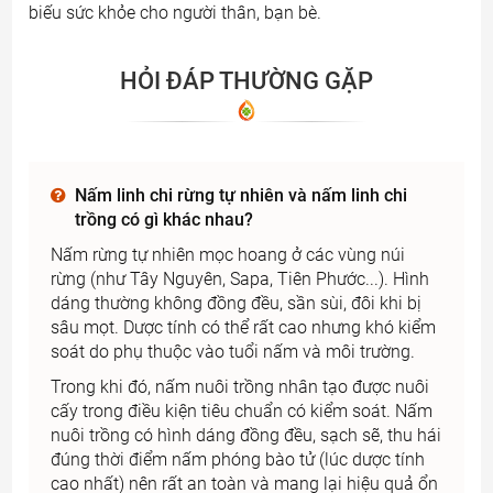
biếu sức khỏe cho người thân, bạn bè.
HỎI ĐÁP THƯỜNG GẶP
Nấm linh chi rừng tự nhiên và nấm linh chi
trồng có gì khác nhau?
Nấm rừng tự nhiên mọc hoang ở các vùng núi
rừng (như Tây Nguyên, Sapa, Tiên Phước...). Hình
dáng thường không đồng đều, sần sùi, đôi khi bị
sâu mọt. Dược tính có thể rất cao nhưng khó kiểm
soát do phụ thuộc vào tuổi nấm và môi trường.
Trong khi đó, nấm nuôi trồng nhân tạo được nuôi
cấy trong điều kiện tiêu chuẩn có kiểm soát. Nấm
nuôi trồng có hình dáng đồng đều, sạch sẽ, thu hái
đúng thời điểm nấm phóng bào tử (lúc dược tính
cao nhất) nên rất an toàn và mang lại hiệu quả ổn