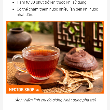
Hãm từ 30 phút trở lên trước khi sử dụng.
Có thể châm thêm nước nhiều lần đến khi nước
nhạt dần.
(Ảnh: Nấm linh chi đỏ giống Nhật dùng pha trà)