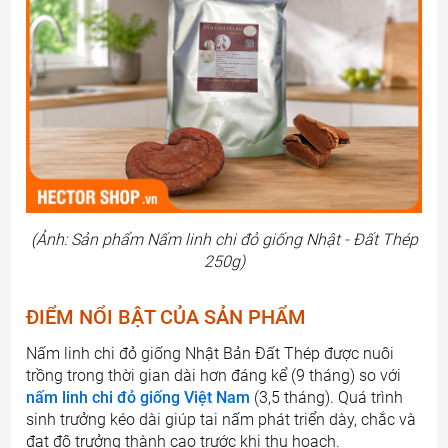
(Ảnh: Sản phẩm Nấm linh chi đỏ giống Nhật - Đất Thép
250g)
ĐIỂM NỔI BẬT CỦA SẢN PHẨM
Nấm linh chi đỏ giống Nhật Bản Đất Thép được nuôi
trồng trong thời gian dài hơn đáng kể (9 tháng) so với
nấm linh chi đỏ giống Việt Nam
(3,5 tháng). Quá trình
sinh trưởng kéo dài giúp tai nấm phát triển dày, chắc và
đạt độ trưởng thành cao trước khi thu hoạch.