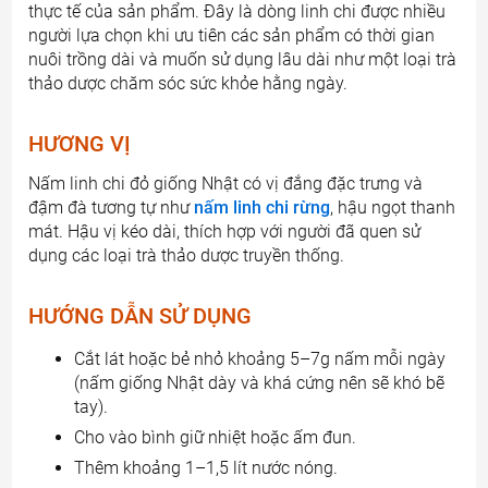
thực tế của sản phẩm. Đây là dòng linh chi được nhiều
người lựa chọn khi ưu tiên các sản phẩm có thời gian
nuôi trồng dài và muốn sử dụng lâu dài như một loại trà
thảo dược chăm sóc sức khỏe hằng ngày.
HƯƠNG VỊ
Nấm linh chi đỏ giống Nhật có vị đắng đặc trưng và
đậm đà tương tự như
nấm linh chi rừng
, hậu ngọt thanh
mát. Hậu vị kéo dài, thích hợp với người đã quen sử
dụng các loại trà thảo dược truyền thống.
HƯỚNG DẪN SỬ DỤNG
Cắt lát hoặc bẻ nhỏ khoảng 5–7g nấm mỗi ngày
(nấm giống Nhật dày và khá cứng nên sẽ khó bẽ
tay).
Cho vào bình giữ nhiệt hoặc ấm đun.
Thêm khoảng 1–1,5 lít nước nóng.