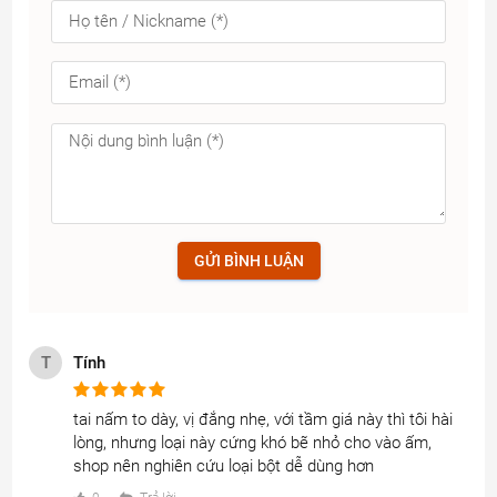
GỬI BÌNH LUẬN
T
Tính
tai nấm to dày, vị đắng nhẹ, với tầm giá này thì tôi hài 
lòng, nhưng loại này cứng khó bẽ nhỏ cho vào ấm, 
shop nên nghiên cứu loại bột dễ dùng hơn