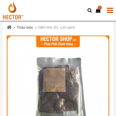
0
Thảo mộc
Nấm linh chi - Lim xanh