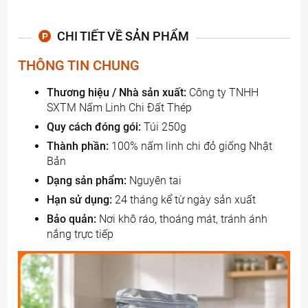
CHI TIẾT VỀ SẢN PHẨM
THÔNG TIN CHUNG
Thương hiệu / Nhà sản xuất:
Công ty TNHH
SXTM Nấm Linh Chi Đất Thép
Quy cách đóng gói:
Túi 250g
Thành phần:
100% nấm linh chi đỏ giống Nhật
Bản
Dạng sản phẩm:
Nguyên tai
Hạn sử dụng:
24 tháng kể từ ngày sản xuất
Bảo quản:
Nơi khô ráo, thoáng mát, tránh ánh
nắng trực tiếp