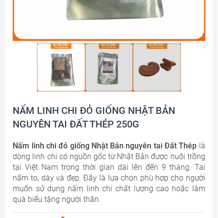
NẤM LINH CHI ĐỎ GIỐNG NHẬT BẢN
NGUYÊN TAI ĐẤT THÉP 250G
Nấm linh chi đỏ giống Nhật Bản nguyên tai Đất Thép
là
dòng linh chi có nguồn gốc từ Nhật Bản được nuôi trồng
tại Việt Nam trong thời gian dài lên đến 9 tháng. Tai
nấm to, dày và đẹp. Đây là lựa chọn phù hợp cho người
muốn sử dụng nấm linh chi chất lượng cao hoặc làm
quà biếu tặng người thân.