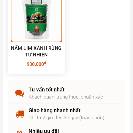
NẤM LIM XANH RỪNG
TỰ NHIÊN
đ
900.000
Tư vấn tốt nhất
Khách quan, trung thực, chuẩn xác
Giao hàng nhanh nhất
Chỉ từ 2 giờ đến 3 ngày (toàn quốc)
Nhiều ưu đãi