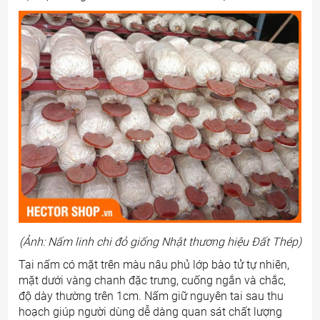
(Ảnh: Nấm linh chi đỏ giống Nhật thương hiệu Đất Thép)
Tai nấm có mặt trên màu nâu phủ lớp bào tử tự nhiên,
mặt dưới vàng chanh đặc trưng, cuống ngắn và chắc,
độ dày thường trên 1cm. Nấm giữ nguyên tai sau thu
hoạch giúp người dùng dễ dàng quan sát chất lượng