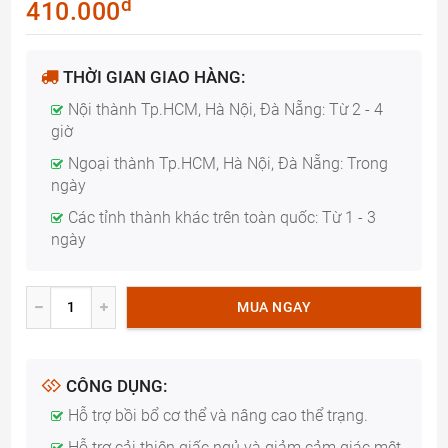
đ
410.000
THỜI GIAN GIAO HÀNG:
Nội thành Tp.HCM, Hà Nội, Đà Nẵng: Từ 2 - 4
giờ
Ngoại thành Tp.HCM, Hà Nội, Đà Nẵng: Trong
ngày
Các tỉnh thành khác trên toàn quốc: Từ 1 - 3
ngày
MUA NGAY
CÔNG DỤNG:
Hỗ trợ bồi bổ cơ thể và nâng cao thể trạng.
Hỗ trợ cải thiện giấc ngủ và giảm cảm giác mệt