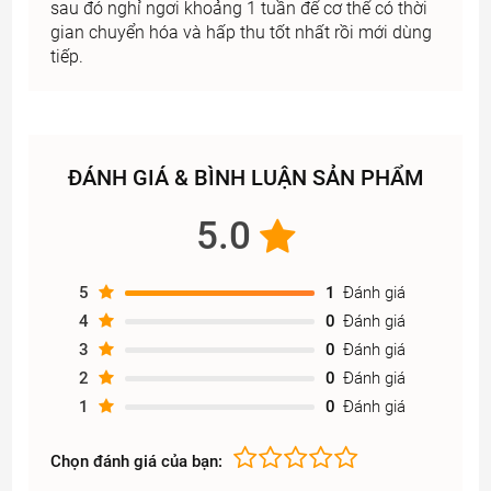
sau đó nghỉ ngơi khoảng 1 tuần để cơ thể có thời
gian chuyển hóa và hấp thu tốt nhất rồi mới dùng
tiếp.
ĐÁNH GIÁ & BÌNH LUẬN SẢN PHẨM
5.0
5
1
Đánh giá
4
0
Đánh giá
3
0
Đánh giá
2
0
Đánh giá
1
0
Đánh giá
Chọn đánh giá của bạn: