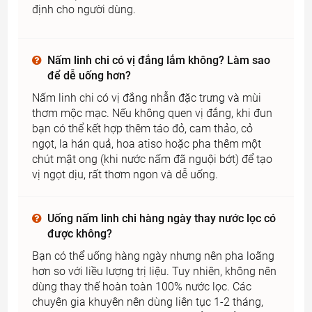
định cho người dùng.
Nấm linh chi có vị đắng lắm không? Làm sao
để dễ uống hơn?
Nấm linh chi có vị đắng nhẫn đặc trưng và mùi
thơm mộc mạc. Nếu không quen vị đắng, khi đun
bạn có thể kết hợp thêm táo đỏ, cam thảo, cỏ
ngọt, la hán quả, hoa atiso hoặc pha thêm một
chút mật ong (khi nước nấm đã nguội bớt) để tạo
vị ngọt dịu, rất thơm ngon và dễ uống.
Uống nấm linh chi hàng ngày thay nước lọc có
được không?
Bạn có thể uống hàng ngày nhưng nên pha loãng
hơn so với liều lượng trị liệu. Tuy nhiên, không nên
dùng thay thế hoàn toàn 100% nước lọc. Các
chuyên gia khuyên nên dùng liên tục 1-2 tháng,