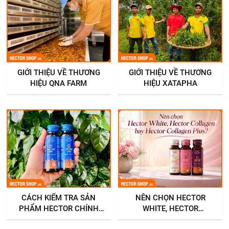
GIỚI THIỆU VỀ THƯƠNG
GIỚI THIỆU VỀ THƯƠNG
HIỆU QNA FARM
HIỆU XATAPHA
CÁCH KIỂM TRA SẢN
NÊN CHỌN HECTOR
PHẨM HECTOR CHÍNH
WHITE, HECTOR
HÃNG
COLLAGEN HAY HECTOR