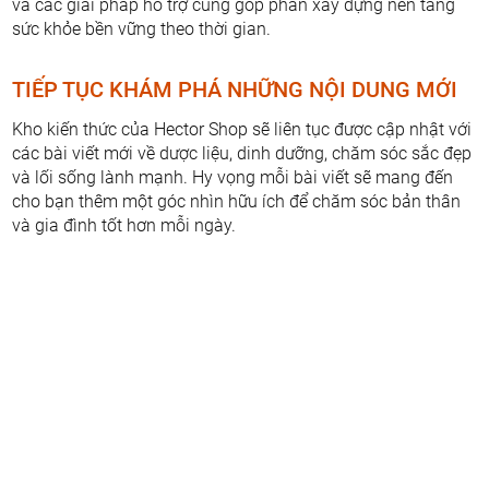
và các giải pháp hỗ trợ cũng góp phần xây dựng nền tảng
sức khỏe bền vững theo thời gian.
TIẾP TỤC KHÁM PHÁ NHỮNG NỘI DUNG MỚI
Kho kiến thức của Hector Shop sẽ liên tục được cập nhật với
các bài viết mới về dược liệu, dinh dưỡng, chăm sóc sắc đẹp
và lối sống lành mạnh. Hy vọng mỗi bài viết sẽ mang đến
cho bạn thêm một góc nhìn hữu ích để chăm sóc bản thân
và gia đình tốt hơn mỗi ngày.