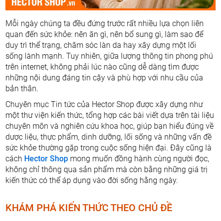
Mỗi ngày chúng ta đều đứng trước rất nhiều lựa chọn liên
quan đến sức khỏe: nên ăn gì, nên bổ sung gì, làm sao để
duy trì thể trạng, chăm sóc làn da hay xây dựng một lối
sống lành mạnh. Tuy nhiên, giữa lượng thông tin phong phú
trên internet, không phải lúc nào cũng dễ dàng tìm được
những nội dung đáng tin cậy và phù hợp với nhu cầu của
bản thân.
Chuyên mục Tin tức của Hector Shop được xây dựng như
một thư viện kiến thức, tổng hợp các bài viết dựa trên tài liệu
chuyên môn và nghiên cứu khoa học, giúp bạn hiểu đúng về
dược liệu, thực phẩm, dinh dưỡng, lối sống và những vấn đề
sức khỏe thường gặp trong cuộc sống hiện đại. Đây cũng là
cách
Hector Shop
mong muốn đồng hành cùng người đọc,
không chỉ thông qua sản phẩm mà còn bằng những giá trị
kiến thức có thể áp dụng vào đời sống hằng ngày.
KHÁM PHÁ KIẾN THỨC THEO CHỦ ĐỀ