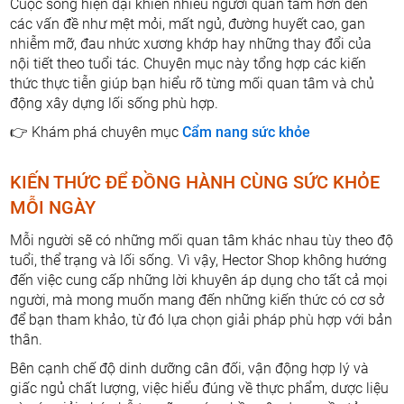
Cuộc sống hiện đại khiến nhiều người quan tâm hơn đến
các vấn đề như mệt mỏi, mất ngủ, đường huyết cao, gan
nhiễm mỡ, đau nhức xương khớp hay những thay đổi của
nội tiết theo tuổi tác. Chuyên mục này tổng hợp các kiến
thức thực tiễn giúp bạn hiểu rõ từng mối quan tâm và chủ
động xây dựng lối sống phù hợp.
👉 Khám phá chuyên mục
Cẩm nang sức khỏe
KIẾN THỨC ĐỂ ĐỒNG HÀNH CÙNG SỨC KHỎE
MỖI NGÀY
Mỗi người sẽ có những mối quan tâm khác nhau tùy theo độ
tuổi, thể trạng và lối sống. Vì vậy, Hector Shop không hướng
đến việc cung cấp những lời khuyên áp dụng cho tất cả mọi
người, mà mong muốn mang đến những kiến thức có cơ sở
để bạn tham khảo, từ đó lựa chọn giải pháp phù hợp với bản
thân.
Bên cạnh chế độ dinh dưỡng cân đối, vận động hợp lý và
giấc ngủ chất lượng, việc hiểu đúng về thực phẩm, dược liệu