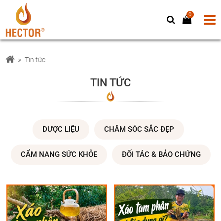
0
Tin tức
TIN TỨC
DƯỢC LIỆU
CHĂM SÓC SẮC ĐẸP
CẨM NANG SỨC KHỎE
ĐỐI TÁC & BẢO CHỨNG