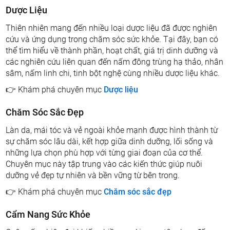
Dược Liệu
Thiên nhiên mang đến nhiều loại dược liệu đã được nghiên
cứu và ứng dụng trong chăm sóc sức khỏe. Tại đây, bạn có
thể tìm hiểu về thành phần, hoạt chất, giá trị dinh dưỡng và
các nghiên cứu liên quan đến nấm đông trùng hạ thảo, nhân
sâm, nấm linh chi, tinh bột nghệ cùng nhiều dược liệu khác.
👉 Khám phá chuyên mục
Dược liệu
Chăm Sóc Sắc Đẹp
Làn da, mái tóc và vẻ ngoài khỏe mạnh được hình thành từ
sự chăm sóc lâu dài, kết hợp giữa dinh dưỡng, lối sống và
những lựa chọn phù hợp với từng giai đoạn của cơ thể.
Chuyên mục này tập trung vào các kiến thức giúp nuôi
dưỡng vẻ đẹp tự nhiên và bền vững từ bên trong.
👉 Khám phá chuyên mục
Chăm sóc sắc đẹp
Cẩm Nang Sức Khỏe