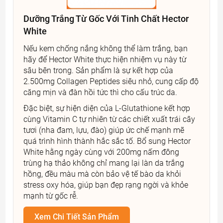
Dưỡng Trắng Từ Gốc Với Tinh Chất Hector
White
Nếu kem chống nắng không thể làm trắng, bạn
hãy để Hector White thực hiện nhiệm vụ này từ
sâu bên trong. Sản phẩm là sự kết hợp của
2.500mg Collagen Peptides siêu nhỏ, cung cấp độ
căng mịn và đàn hồi tức thì cho cấu trúc da.
Đặc biệt, sự hiện diện của L-Glutathione kết hợp
cùng Vitamin C tự nhiên từ các chiết xuất trái cây
tươi (nha đam, lựu, đào) giúp ức chế mạnh mẽ
quá trình hình thành hắc sắc tố. Bổ sung Hector
White hằng ngày cùng với 200mg nấm đông
trùng hạ thảo không chỉ mang lại làn da trắng
hồng, đều màu mà còn bảo vệ tế bào da khỏi
stress oxy hóa, giúp bạn đẹp rạng ngời và khỏe
mạnh từ gốc rễ.
Xem Chi Tiết Sản Phẩm