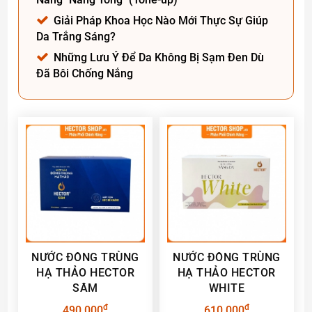
Giải Pháp Khoa Học Nào Mới Thực Sự Giúp
Da Trắng Sáng?
Những Lưu Ý Để Da Không Bị Sạm Đen Dù
Đã Bôi Chống Nắng
NƯỚC ĐÔNG TRÙNG
NƯỚC ĐÔNG TRÙNG
HẠ THẢO HECTOR
HẠ THẢO HECTOR
SÂM
WHITE
đ
đ
490.000
610.000