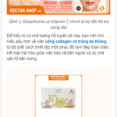
(Ảnh: L-Glutathione và Vitamin C chính là bộ đôi hỗ trợ
sáng da)
Để hiểu rõ cơ chế tương hỗ tuyệt vời này, bạn nên tìm
hiểu sâu hơn về việc
uống collagen có trắng da không
,
từ đó biết cách thiết lập một phác đồ làm đẹp toàn diện,
kết hợp hài hòa giữa việc bảo vệ bên ngoài và ức chế
sắc tố bên trong.