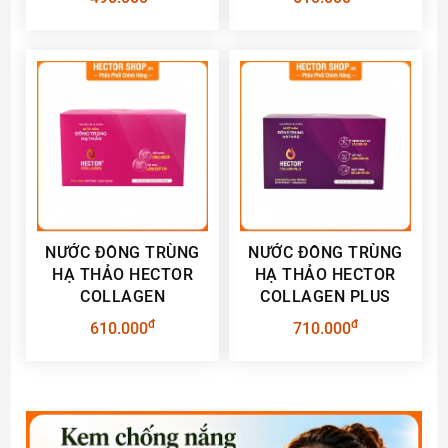
NƯỚC ĐÔNG TRÙNG
NƯỚC ĐÔNG TRÙNG
HẠ THẢO HECTOR
HẠ THẢO HECTOR
COLLAGEN
COLLAGEN PLUS
đ
đ
610.000
710.000