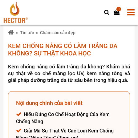
0
Tin tức
Chăm sóc sắc đẹp
KEM CHỐNG NẮNG CÓ LÀM TRẮNG DA
KHÔNG? SỰ THẬT KHOA HỌC
Kem chống nắng có làm trắng da không? Khám phá
sự thật về cơ chế màng lọc UV, kem nâng tông và
giải pháp dưỡng trắng da từ sâu bên trong hiệu quả.
Nội dung chính của bài viết
Hiểu Đúng Cơ Chế Hoạt Động Của Kem
Chống Nắng
Giải Mã Sự Thật Về Các Loại Kem Chống
Nắng "Nâng Tông" (Tone-up)