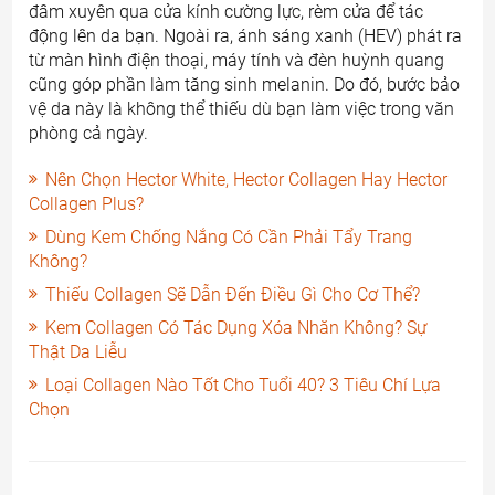
đâm xuyên qua cửa kính cường lực, rèm cửa để tác
động lên da bạn. Ngoài ra, ánh sáng xanh (HEV) phát ra
từ màn hình điện thoại, máy tính và đèn huỳnh quang
cũng góp phần làm tăng sinh melanin. Do đó, bước bảo
vệ da này là không thể thiếu dù bạn làm việc trong văn
phòng cả ngày.
Nên Chọn Hector White, Hector Collagen Hay Hector
Collagen Plus?
Dùng Kem Chống Nắng Có Cần Phải Tẩy Trang
Không?
Thiếu Collagen Sẽ Dẫn Đến Điều Gì Cho Cơ Thể?
Kem Collagen Có Tác Dụng Xóa Nhăn Không? Sự
Thật Da Liễu
Loại Collagen Nào Tốt Cho Tuổi 40? 3 Tiêu Chí Lựa
Chọn