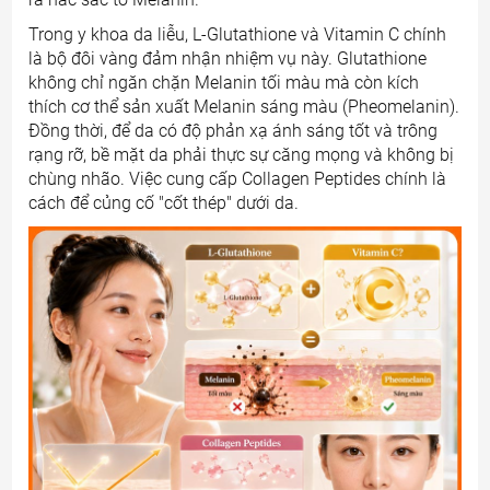
Trong y khoa da liễu, L-Glutathione và Vitamin C chính
là bộ đôi vàng đảm nhận nhiệm vụ này. Glutathione
không chỉ ngăn chặn Melanin tối màu mà còn kích
thích cơ thể sản xuất Melanin sáng màu (Pheomelanin).
Đồng thời, để da có độ phản xạ ánh sáng tốt và trông
rạng rỡ, bề mặt da phải thực sự căng mọng và không bị
chùng nhão. Việc cung cấp Collagen Peptides chính là
cách để củng cố "cốt thép" dưới da.