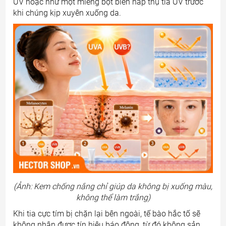
UV hoặc như một miếng bọt biển hấp thụ tia UV trước
khi chúng kịp xuyên xuống da.
(Ảnh: Kem chống nắng chỉ giúp da không bị xuống màu,
không thể làm trắng)
Khi tia cực tím bị chặn lại bên ngoài, tế bào hắc tố sẽ
không nhận được tín hiệu báo động, từ đó không sản