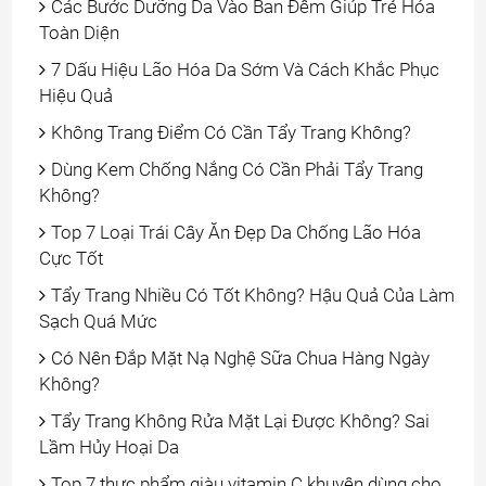
Các Bước Dưỡng Da Vào Ban Đêm Giúp Trẻ Hóa
Toàn Diện
7 Dấu Hiệu Lão Hóa Da Sớm Và Cách Khắc Phục
Hiệu Quả
Không Trang Điểm Có Cần Tẩy Trang Không?
Dùng Kem Chống Nắng Có Cần Phải Tẩy Trang
Không?
Top 7 Loại Trái Cây Ăn Đẹp Da Chống Lão Hóa
Cực Tốt
Tẩy Trang Nhiều Có Tốt Không? Hậu Quả Của Làm
Sạch Quá Mức
Có Nên Đắp Mặt Nạ Nghệ Sữa Chua Hàng Ngày
Không?
Tẩy Trang Không Rửa Mặt Lại Được Không? Sai
Lầm Hủy Hoại Da
Top 7 thực phẩm giàu vitamin C khuyên dùng cho