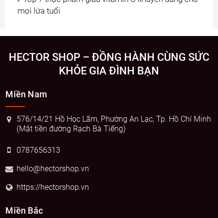
mọi lứa tuổi
HECTOR SHOP – ĐỒNG HÀNH CÙNG SỨC
KHỎE GIA ĐÌNH BẠN
Miền Nam
576/14/21 Hồ Học Lãm, Phường An Lạc, Tp. Hồ Chí Minh
(Mặt tiền đường Rạch Bà Tiếng)
0787656313
hello@hectorshop.vn
https://hectorshop.vn
Miền Bắc