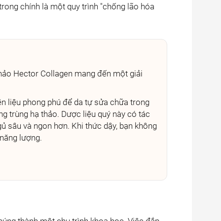
trong chính là một quy trình "chống lão hóa
thảo Hector Collagen mang đến một giải
 liệu phong phú để da tự sửa chữa trong
g trùng hạ thảo. Dược liệu quý này có tác
gủ sâu và ngon hơn. Khi thức dậy, bạn không
 năng lượng.
úng thành một chu trình khoa học. Việc đắp