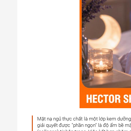
Mặt nạ ngủ thực chất là một lớp kem dưỡng 
giải quyết được "phần ngọn" là độ ẩm bề mặt