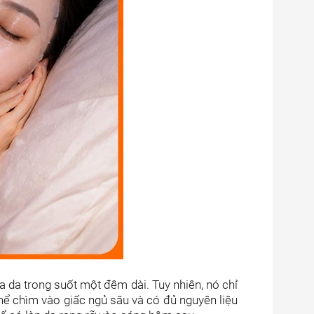
 da trong suốt một đêm dài. Tuy nhiên, nó chỉ
 thể chìm vào giấc ngủ sâu và có đủ nguyên liệu