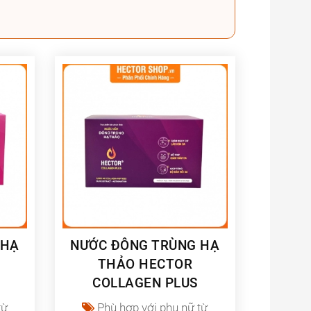
 HẠ
NƯỚC ĐÔNG TRÙNG HẠ
THẢO HECTOR
COLLAGEN PLUS
từ
Phù hợp với phụ nữ từ