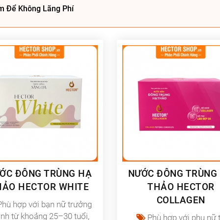
m Để Không Lãng Phí
ỚC ĐÔNG TRÙNG HẠ
NƯỚC ĐÔNG TRÙNG
HẢO HECTOR WHITE
THẢO HECTOR
COLLAGEN
hù hợp với bạn nữ trưởng
ành từ khoảng 25–30 tuổi,
Phù hợp với phụ nữ 