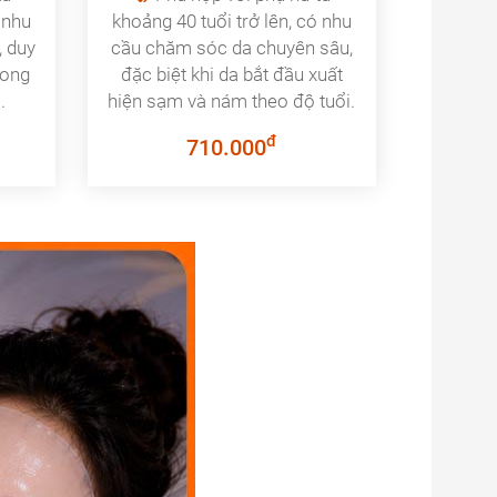
 nhu
khoảng 40 tuổi trở lên, có nhu
, duy
cầu chăm sóc da chuyên sâu,
rong
đặc biệt khi da bắt đầu xuất
.
hiện sạm và nám theo độ tuổi.
đ
710.000