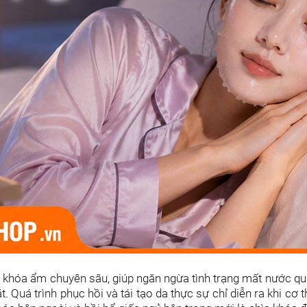
khóa ẩm chuyên sâu, giúp ngăn ngừa tình trạng mất nước qua
. Quá trình phục hồi và tái tạo da thực sự chỉ diễn ra khi cơ