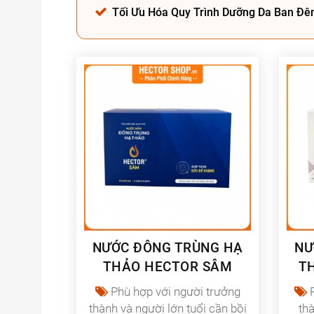
Tối Ưu Hóa Quy Trình Dưỡng Da Ban Đê
NƯỚC ĐÔNG TRÙNG HẠ
NƯ
THẢO HECTOR SÂM
T
Phù hợp với người trưởng
P
thành và người lớn tuổi cần bồi
th