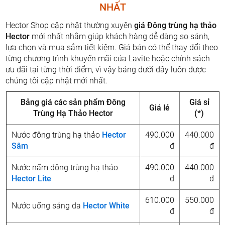
NHẤT
Hector Shop cập nhật thường xuyên
giá Đông trùng hạ thảo
Hector
mới nhất nhằm giúp khách hàng dễ dàng so sánh,
lựa chọn và mua sắm tiết kiệm. Giá bán có thể thay đổi theo
từng chương trình khuyến mãi của Lavite hoặc chính sách
ưu đãi tại từng thời điểm, vì vậy bảng dưới đây luôn được
chúng tôi cập nhật mới nhất.
Bảng giá các sản phẩm Đông
Giá sỉ
Giá lẻ
Trùng Hạ Thảo Hector
(*)
Nước đông trùng hạ thảo
Hector
490.000
440.000
Sâm
đ
đ
Nước nấm đông trùng hạ thảo
490.000
440.000
Hector Lite
đ
đ
610.000
550.000
Nước uống sáng da
Hector White
đ
đ