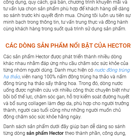
công dụng, quy cách, giá bán, chương trình khuyến mãi và
tư vấn lựa chọn sản phẩm phù hợp để khách hàng dễ dàng
so sánh trước khi quyết định mua. Chúng tôi luôn ưu tiên sự
minh bạch trong thông tin, tư vấn trung thực và đồng hành
cùng khách hàng trong suốt quá trình sử dụng sản phẩm.
CÁC DÒNG SẢN PHẨM NỔI BẬT CỦA HECTOR
Các sản phẩm Hector được phát triển thành nhiều dòng
khác nhau nhằm đáp ứng nhu cầu chăm sóc sức khỏe của
từng nhóm người dùng. Danh mục hiện có
nước đông trùng
hạ thảo
, viên nang 100% nấm đông trùng hạ thảo và nấm
đông trùng hạ thảo sấy thăng hoa. Trong đó, dòng nước
uống được nghiên cứu với nhiều công thức chuyên biệt như
bồi bổ thể lực, chăm sóc gan, hỗ trợ kiểm soát đường huyết
và bổ sung collagen làm đẹp da, phù hợp cho người trưởng
thành, người cao tuổi cũng như những người muốn chủ
động chăm sóc sức khỏe hằng ngày.
Danh sách sản phẩm dưới đây giúp bạn dễ dàng so sánh
từng dòng
sản phẩm Hector
theo thành phần, công dụng,