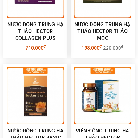
NƯỚC ĐÔNG TRÙNG HẠ
NƯỚC ĐÔNG TRÙNG HẠ
THẢO HECTOR
THẢO HECTOR THẢO
COLLAGEN PLUS
MỘC
đ
đ
đ
710.000
198.000
220.000
NƯỚC ĐÔNG TRÙNG HẠ
VIÊN ĐÔNG TRÙNG HẠ
THẢO HECTOR BASIC
THẢO HECTOR