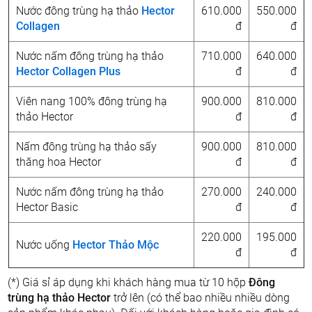
Nước đông trùng hạ thảo
Hector
610.000
550.000
Collagen
đ
đ
Nước nấm đông trùng hạ thảo
710.000
640.000
Hector Collagen Plus
đ
đ
Viên nang 100% đông trùng hạ
900.000
810.000
thảo Hector
đ
đ
Nấm đông trùng hạ thảo sấy
900.000
810.000
thăng hoa Hector
đ
đ
Nước nấm đông trùng hạ thảo
270.000
240.000
Hector Basic
đ
đ
220.000
195.000
Nước uống
Hector Thảo Mộc
đ
đ
(*) Giá sỉ áp dụng khi khách hàng mua từ 10 hộp
Đông
trùng hạ thảo Hector
trở lên (có thể bao nhiều nhiều dòng