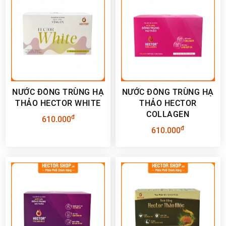
NƯỚC ĐÔNG TRÙNG HẠ
NƯỚC ĐÔNG TRÙNG HẠ
THẢO HECTOR WHITE
THẢO HECTOR
COLLAGEN
đ
610.000
đ
610.000