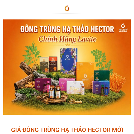
GIÁ ĐÔNG TRÙNG HẠ THẢO HECTOR MỚI