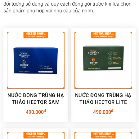
đối tượng sử dụng và quy cách đóng gói trước khi lựa chọn
sản phẩm phù hợp với nhu cầu của mình.
NƯỚC ĐÔNG TRÙNG HẠ
NƯỚC ĐÔNG TRÙNG HẠ
THẢO HECTOR SÂM
THẢO HECTOR LITE
đ
đ
490.000
490.000