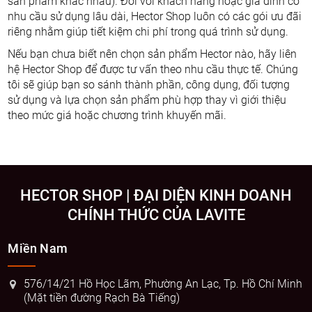
sản phẩm khác nhau). Đối với khách hàng hoặc gia đình có
nhu cầu sử dụng lâu dài, Hector Shop luôn có các gói ưu đãi
riêng nhằm giúp tiết kiệm chi phí trong quá trình sử dụng.
Nếu bạn chưa biết nên chọn sản phẩm Hector nào, hãy liên
hệ Hector Shop để được tư vấn theo nhu cầu thực tế. Chúng
tôi sẽ giúp bạn so sánh thành phần, công dụng, đối tượng
sử dụng và lựa chọn sản phẩm phù hợp thay vì giới thiệu
theo mức giá hoặc chương trình khuyến mãi.
HECTOR SHOP | ĐẠI DIỆN KINH DOANH
CHÍNH THỨC CỦA LAVITE
Miền Nam
576/14/21 Hồ Học Lãm, Phường An Lạc, Tp. Hồ Chí Minh
(Mặt tiền đường Rạch Bà Tiếng)