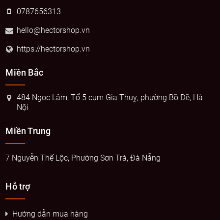
0787656313
hello@hectorshop.vn
https://hectorshop.vn
Miền Bắc
484 Ngọc Lâm, Tổ 5 cụm Gia Thuỵ, phường Bồ Đề, Hà
Nội
Miền Trung
7 Nguyễn Thế Lộc, Phường Sơn Trà, Đà Nẵng
Hỗ trợ
Hướng dẫn mua hàng